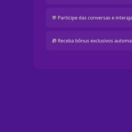
💬 Participe das conversas e interaj
🎁 Receba bônus exclusivos autom