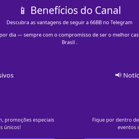
📱 Benefícios do Canal
Descubra as vantagens de seguir a 66BB no Telegram
h por dia — sempre com o compromisso de ser o melhor cass
Brasil .
sivos
📢 Notí
m, promoções especiais
Fique por dentro d
s únicos!
eventos 