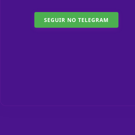
SEGUIR NO TELEGRAM