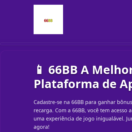
📱 66BB A Melho
Plataforma de A
Cadastre-se na 66BB para ganhar bônus
recarga. Com a 66BB, você tem acesso a
uma experiência de jogo inigualável. J
agora!