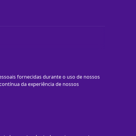
essoais fornecidas durante o uso de nossos
 contínua da experiência de nossos