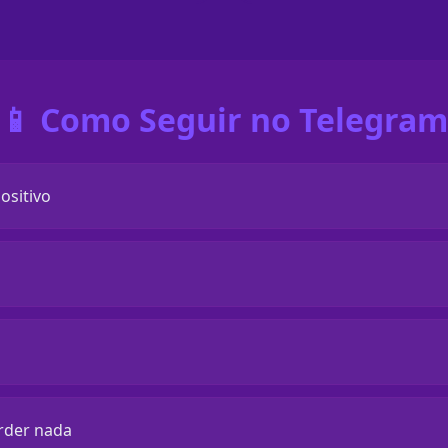
📱 Como Seguir no Telegram
ositivo
erder nada