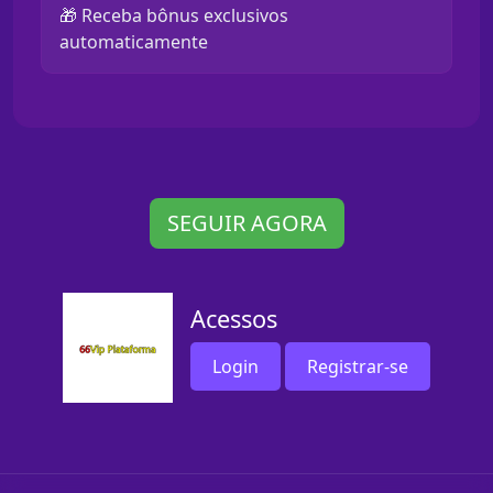
🎁 Receba bônus exclusivos
automaticamente
SEGUIR AGORA
Acessos
Login
Registrar-se