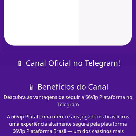
📱 Canal Oficial no Telegram!
📱 Benefícios do Canal
Descubra as vantagens de seguir a 66Vip Plataforma no
Telegram
A 66Vip Plataforma oferece aos jogadores brasileiros
uma experiência altamente segura pela plataforma
66Vip Plataforma Brasil — um dos cassinos mais