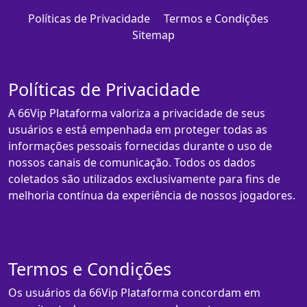
Políticas de Privacidade
Termos e Condições
Sitemap
Políticas de Privacidade
A 66Vip Plataforma valoriza a privacidade de seus
usuários e está empenhada em proteger todas as
informações pessoais fornecidas durante o uso de
nossos canais de comunicação. Todos os dados
coletados são utilizados exclusivamente para fins de
melhoria contínua da experiência de nossos jogadores.
Termos e Condições
Os usuários da 66Vip Plataforma concordam em