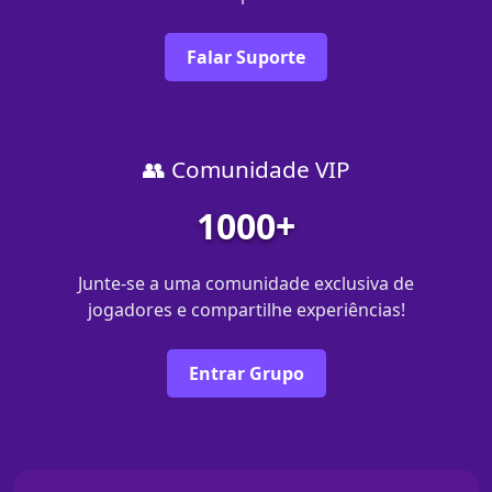
Falar Suporte
👥 Comunidade VIP
1000+
Junte-se a uma comunidade exclusiva de
jogadores e compartilhe experiências!
Entrar Grupo