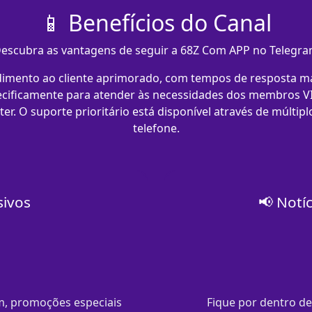
📱 Benefícios do Canal
escubra as vantagens de seguir a 68Z Com APP no Telegr
ndimento ao cliente aprimorado, com tempos de resposta ma
ecificamente para atender às necessidades dos membros VIP
. O suporte prioritário está disponível através de múltiplo
telefone.
sivos
📢 Notí
m, promoções especiais
Fique por dentro d