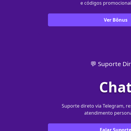
e códigos promocionai
Ver Bônus
💬 Suporte Di
Cha
Suporte direto via Telegram, r
atendimento persona
Falar Suport