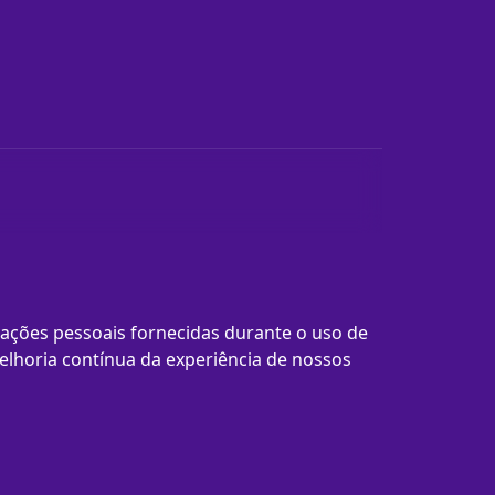
ações pessoais fornecidas durante o uso de
elhoria contínua da experiência de nossos