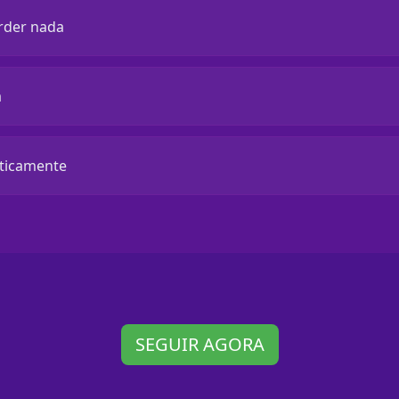
erder nada
a
aticamente
SEGUIR AGORA