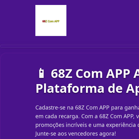
📱 68Z Com APP 
Plataforma de A
Cadastre-se na 68Z Com APP para ganha
em cada recarga. Com a 68Z Com APP, v
promoções incríveis e uma experiência d
Junte-se aos vencedores agora!