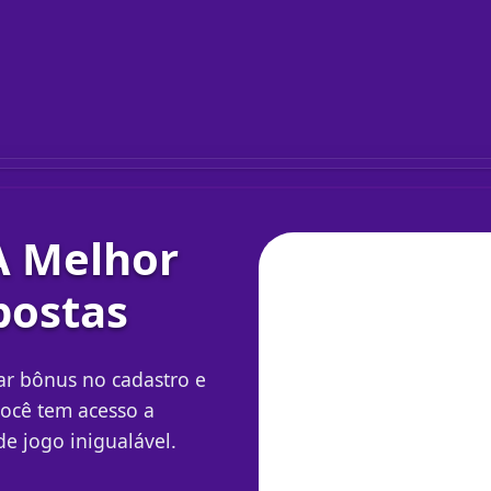
A Melhor
postas
r bônus no cadastro e
ocê tem acesso a
e jogo inigualável.