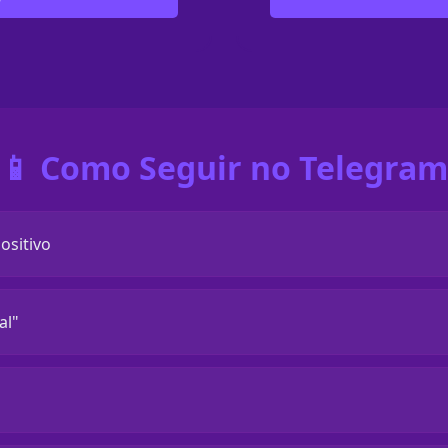
📱 Como Seguir no Telegram
ositivo
al"