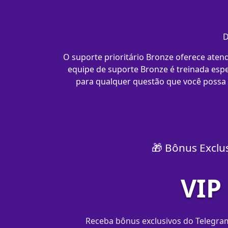
D
O suporte prioritário Bronze oferece ate
equipe de suporte Bronze é treinada esp
para qualquer questão que você possa ter
🎁 Bônus Exclu
VIP
Receba bônus exclusivos do Telegra