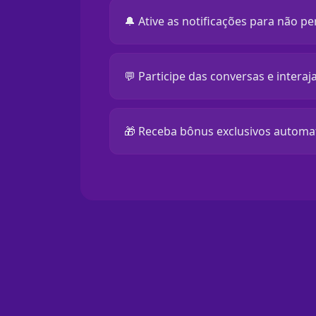
🔔 Ative as notificações para não p
💬 Participe das conversas e interaj
🎁 Receba bônus exclusivos autom