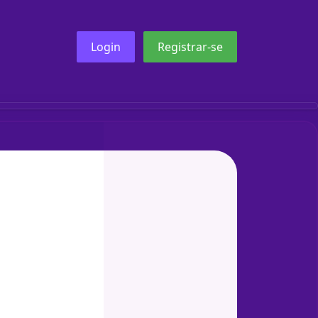
Login
Registrar-se