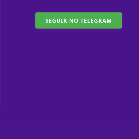
SEGUIR NO TELEGRAM