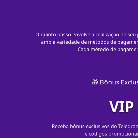
O quinto passo envolve a realização de seu
ampla variedade de métodos de pagamento,
Cada método de pagamento
🎁 Bônus Exclu
VIP
Receba bônus exclusivos do Telegra
e códigos promocionai