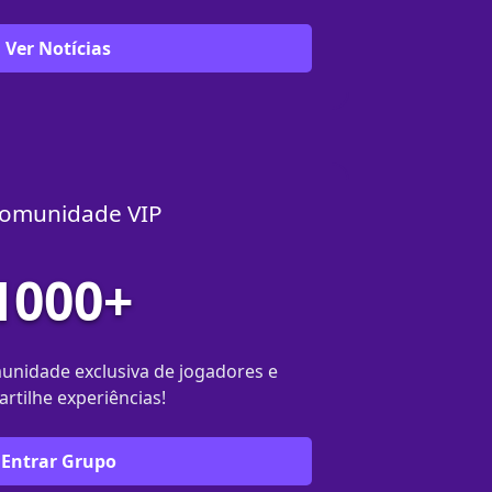
Ver Notícias
Comunidade VIP
1000+
unidade exclusiva de jogadores e
rtilhe experiências!
Entrar Grupo