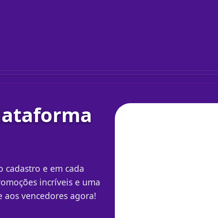
Plataforma
o cadastro e em cada
romoções incríveis e uma
se aos vencedores agora!