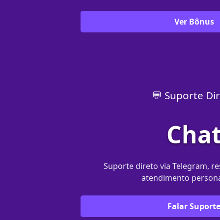
Ver Bônus
💬 Suporte Di
Cha
Suporte direto via Telegram, r
atendimento persona
Falar Suport