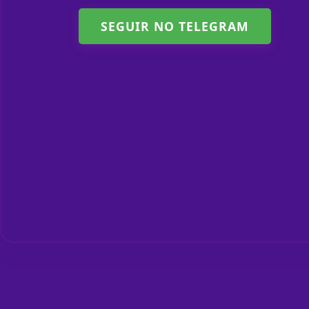
SEGUIR NO TELEGRAM