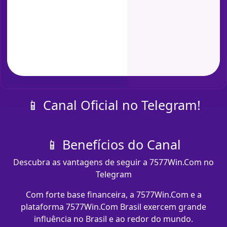
📱 Canal Oficial no Telegram!
📱 Benefícios do Canal
Descubra as vantagens de seguir a 7577Win.Com no
Telegram
Com forte base financeira, a 7577Win.Com e a
plataforma 7577Win.Com Brasil exercem grande
influência no Brasil e ao redor do mundo.