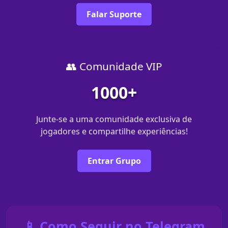
Falar Suporte
👥 Comunidade VIP
1000+
Junte-se a uma comunidade exclusiva de
jogadores e compartilhe experiências!
Entrar Grupo
📱 Como Seguir no Telegram