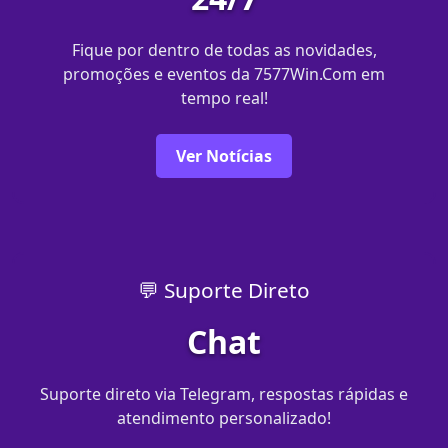
Fique por dentro de todas as novidades,
promoções e eventos da 7577Win.Com em
tempo real!
Ver Notícias
💬 Suporte Direto
Chat
Suporte direto via Telegram, respostas rápidas e
atendimento personalizado!