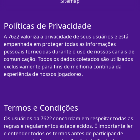
Sitemap
Políticas de Privacidade
A 7622 valoriza a privacidade de seus usuários e está
empenhada em proteger todas as informações
pessoais fornecidas durante o uso de nossos canais de
comunicação. Todos os dados coletados são utilizados
exclusivamente para fins de melhoria contínua da
experiência de nossos jogadores.
Termos e Condições
Os usuários da 7622 concordam em respeitar todas as
regras e regulamentos estabelecidos. É importante ler
e entender todos os termos antes de participar de