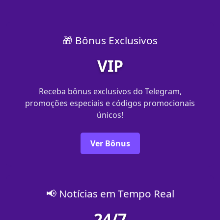
🎁 Bônus Exclusivos
VIP
Receba bônus exclusivos do Telegram,
promoções especiais e códigos promocionais
únicos!
Ver Bônus
📢 Notícias em Tempo Real
24/7