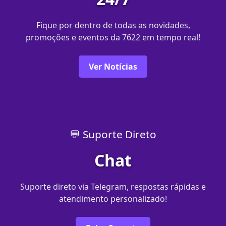
Fique por dentro de todas as novidades,
promoções e eventos da 7622 em tempo real!
Ver Notícias
💬 Suporte Direto
Chat
Suporte direto via Telegram, respostas rápidas e
atendimento personalizado!