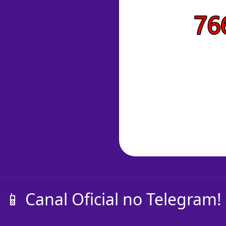
📱 Canal Oficial no Telegram!