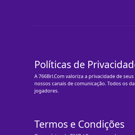
Políticas de Privacida
A 766Brl.Com valoriza a privacidade de seu
nossos canais de comunicação. Todos os dad
jogadores.
Termos e Condições