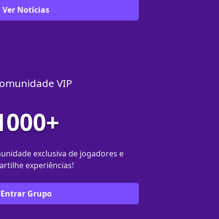
Ver Notícias
Comunidade VIP
1000+
unidade exclusiva de jogadores e
rtilhe experiências!
Entrar Grupo