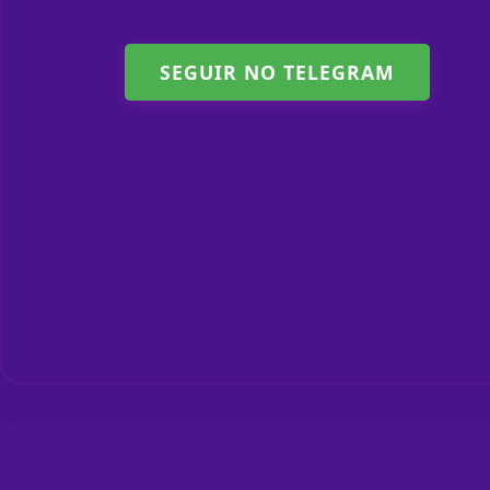
SEGUIR NO TELEGRAM