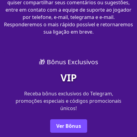
quiser compartilhar seus comentários ou sugestões,
entre em contato com a equipe de suporte ao jogador
por telefone, e-mail, telegrama e e-mail.
Responderemos o mais rápido possível e retornaremos
sua ligação em breve.
🎁 Bônus Exclusivos
VIP
Receba bônus exclusivos do Telegram,
promoções especiais e códigos promocionais
únicos!
Ver Bônus