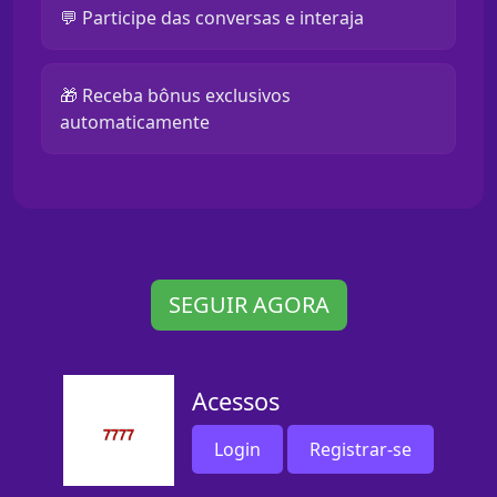
💬 Participe das conversas e interaja
🎁 Receba bônus exclusivos
automaticamente
SEGUIR AGORA
Acessos
Login
Registrar-se