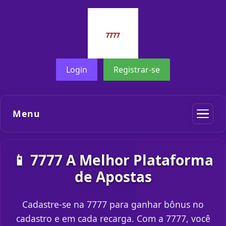
Login
Registrar-se
Menu
📱 7777 A Melhor Plataforma
de Apostas
Cadastre-se na 7777 para ganhar bônus no
cadastro e em cada recarga. Com a 7777, você