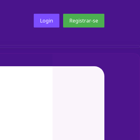
Login
Registrar-se