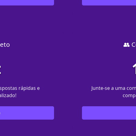
reto
👥 
t
espostas rápidas e
Junte-se a uma com
lizado!
compa
e