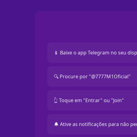
📱 Baixe o app Telegram no seu disp
🔍 Procure por "@7777M1Oficial"
👆 Toque em "Entrar" ou "Join"
🔔 Ative as notificações para não p