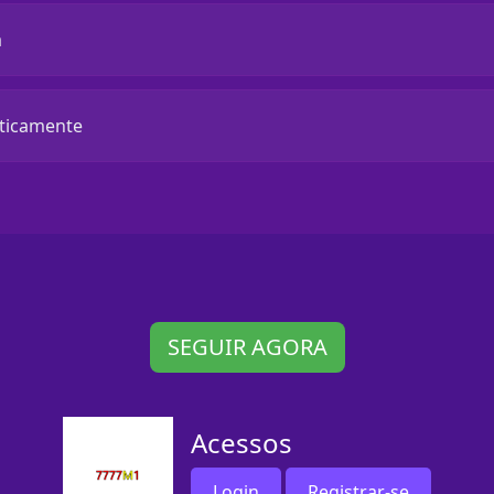
a
aticamente
SEGUIR AGORA
Acessos
Login
Registrar-se