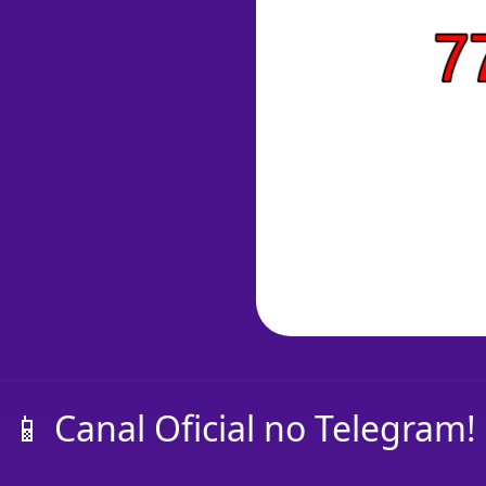
📱 Canal Oficial no Telegram!