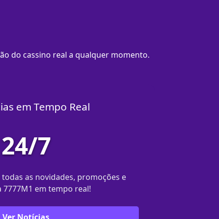
são do cassino real a qualquer momento.
cias em Tempo Real
24/7
e todas as novidades, promoções e
a 7777M1 em tempo real!
Ver Notícias