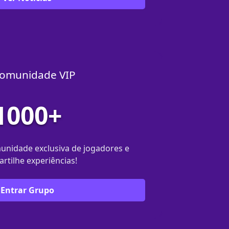
Comunidade VIP
1000+
unidade exclusiva de jogadores e
rtilhe experiências!
Entrar Grupo