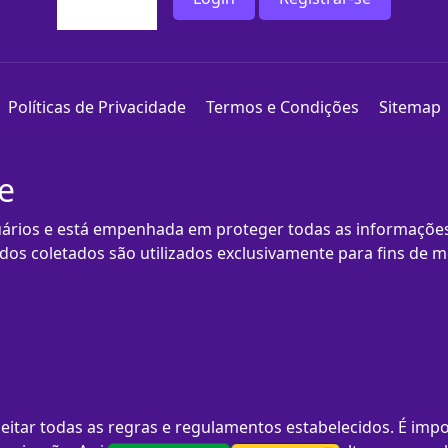
Políticas de Privacidade
Termos e Condições
Sitemap
de
suários e está empenhada em proteger todas as informações
os coletados são utilizados exclusivamente para fins de m
tar todas as regras e regulamentos estabelecidos. É impo