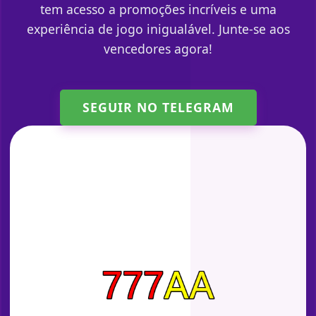
tem acesso a promoções incríveis e uma
experiência de jogo inigualável. Junte-se aos
vencedores agora!
SEGUIR NO TELEGRAM