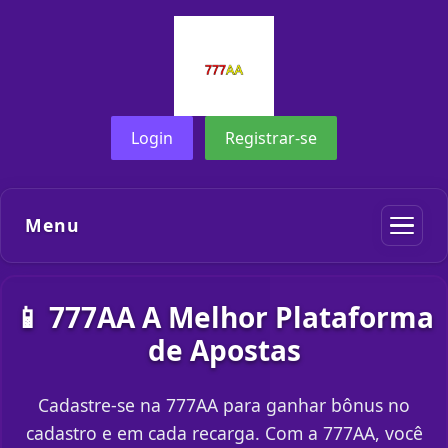
Login
Registrar-se
Menu
📱 777AA A Melhor Plataforma
de Apostas
Cadastre-se na 777AA para ganhar bônus no
cadastro e em cada recarga. Com a 777AA, você