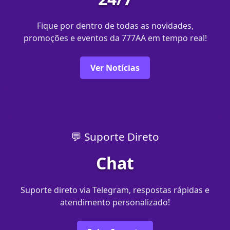
Fique por dentro de todas as novidades,
promoções e eventos da 777AA em tempo real!
Ver Notícias
💬 Suporte Direto
Chat
Suporte direto via Telegram, respostas rápidas e
atendimento personalizado!