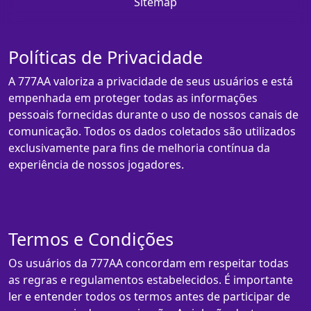
Sitemap
Políticas de Privacidade
A 777AA valoriza a privacidade de seus usuários e está
empenhada em proteger todas as informações
pessoais fornecidas durante o uso de nossos canais de
comunicação. Todos os dados coletados são utilizados
exclusivamente para fins de melhoria contínua da
experiência de nossos jogadores.
Termos e Condições
Os usuários da 777AA concordam em respeitar todas
as regras e regulamentos estabelecidos. É importante
ler e entender todos os termos antes de participar de