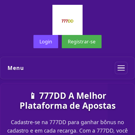
Login
Registrar-se
Menu
📱 777DD A Melhor
Plataforma de Apostas
Cadastre-se na 777DD para ganhar bônus no
cadastro e em cada recarga. Com a 777DD, você