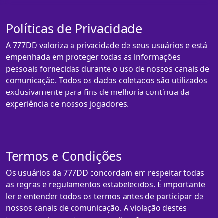
Políticas de Privacidade
A 777DD valoriza a privacidade de seus usuários e está
empenhada em proteger todas as informações
pessoais fornecidas durante o uso de nossos canais de
comunicação. Todos os dados coletados são utilizados
exclusivamente para fins de melhoria contínua da
experiência de nossos jogadores.
Termos e Condições
Os usuários da 777DD concordam em respeitar todas
as regras e regulamentos estabelecidos. É importante
ler e entender todos os termos antes de participar de
nossos canais de comunicação. A violação destes