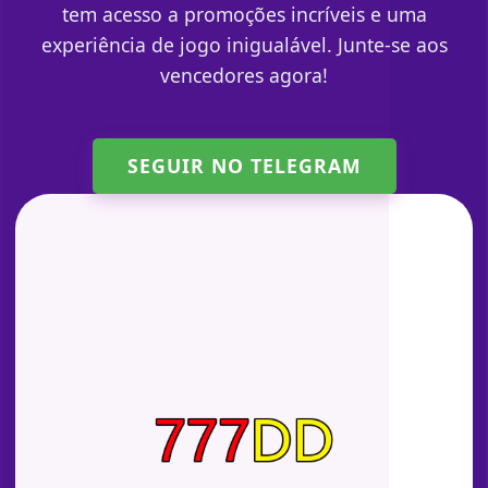
tem acesso a promoções incríveis e uma
experiência de jogo inigualável. Junte-se aos
vencedores agora!
SEGUIR NO TELEGRAM