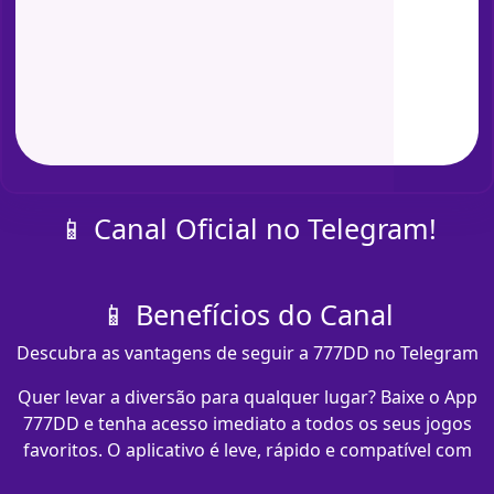
📱 Canal Oficial no Telegram!
📱 Benefícios do Canal
Descubra as vantagens de seguir a 777DD no Telegram
Quer levar a diversão para qualquer lugar? Baixe o App
777DD e tenha acesso imediato a todos os seus jogos
favoritos. O aplicativo é leve, rápido e compatível com