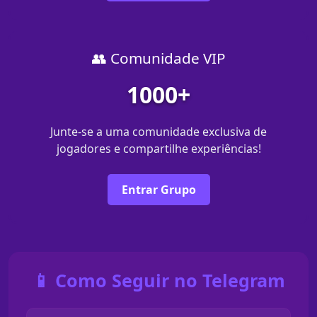
👥 Comunidade VIP
1000+
Junte-se a uma comunidade exclusiva de
jogadores e compartilhe experiências!
Entrar Grupo
📱 Como Seguir no Telegram