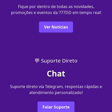
Fique por dentro de todas as novidades,
promoções e eventos da 777DD em tempo real!
Ver Notícias
💬 Suporte Direto
Chat
Suporte direto via Telegram, respostas rápidas e
atendimento personalizado!
Falar Suporte