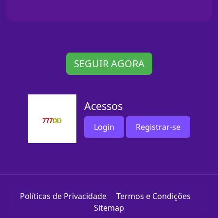
SEGUIR AGORA
Acessos
Login
Registrar-se
Políticas de Privacidade
Termos e Condições
Sitemap