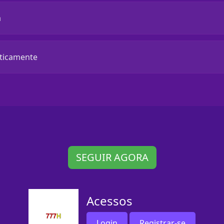
a
aticamente
SEGUIR AGORA
Acessos
Login
Registrar-se