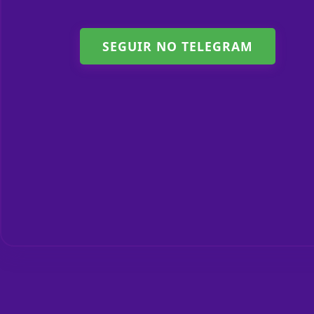
SEGUIR NO TELEGRAM