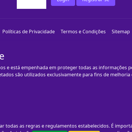
Políticas de Privacidade
Termos e Condições
Sitemap
de
rios e está empenhada em proteger todas as informações p
tados são utilizados exclusivamente para fins de melhoria
 todas as regras e regulamentos estabelecidos. É importa