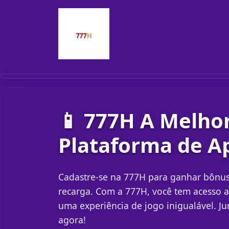
📱 777H A Melho
Plataforma de A
Cadastre-se na 777H para ganhar bônus
recarga. Com a 777H, você tem acesso a
uma experiência de jogo inigualável. J
agora!