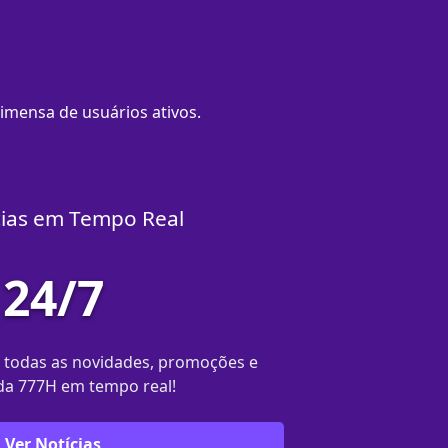
mensa de usuários ativos.
cias em Tempo Real
24/7
e todas as novidades, promoções e
da 777H em tempo real!
Ver Notícias