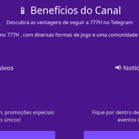
📱 Benefícios do Canal
Descubra as vantagens de seguir a 777H no Telegram
no 777H , com diversas formas de jogo e uma comunidade i
sivos
📢 Notí
m, promoções especiais
Fique por dentro d
s únicos!
eventos 