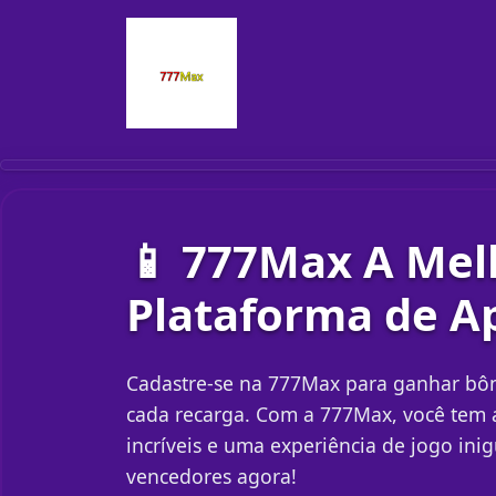
📱 777Max A Mel
Plataforma de A
Cadastre-se na 777Max para ganhar bô
cada recarga. Com a 777Max, você tem
incríveis e uma experiência de jogo inig
vencedores agora!