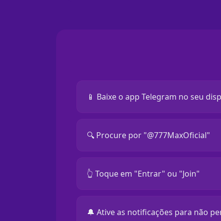
📱 Baixe o app Telegram no seu disp
🔍 Procure por "@777MaxOficial"
👆 Toque em "Entrar" ou "Join"
🔔 Ative as notificações para não p