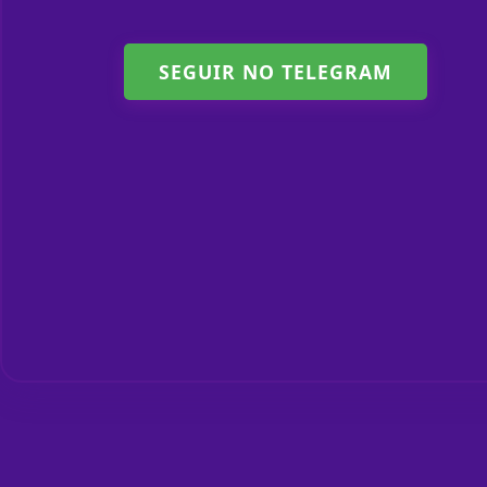
SEGUIR NO TELEGRAM