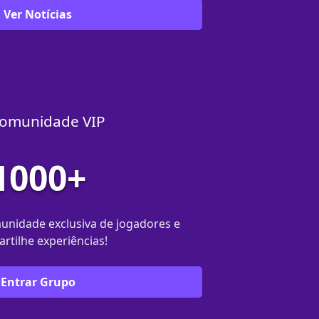
Ver Notícias
Comunidade VIP
1000+
unidade exclusiva de jogadores e
rtilhe experiências!
Entrar Grupo