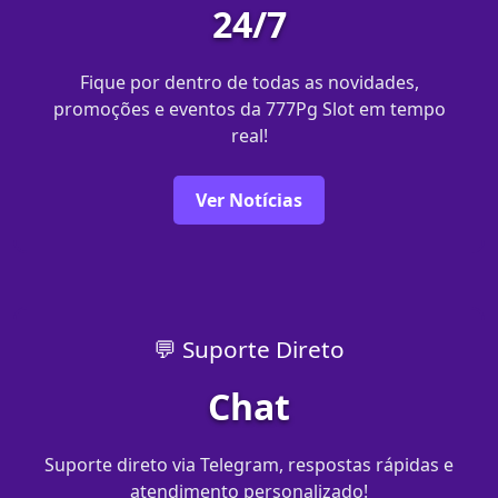
24/7
Fique por dentro de todas as novidades,
promoções e eventos da 777Pg Slot em tempo
real!
Ver Notícias
💬 Suporte Direto
Chat
Suporte direto via Telegram, respostas rápidas e
atendimento personalizado!