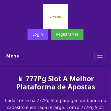
Login
Registrar-se
Menu
📱 777Pg Slot A Melhor
Plataforma de Apostas
Cadastre-se na 777Pg Slot para ganhar bônus no
cadastro e em cada recarga. Com a 777Pg Slot,