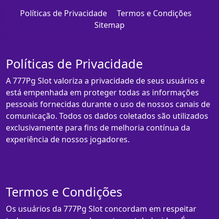
Políticas de Privacidade
Termos e Condições
Sitemap
Políticas de Privacidade
A 777Pg Slot valoriza a privacidade de seus usuários e
está empenhada em proteger todas as informações
pessoais fornecidas durante o uso de nossos canais de
comunicação. Todos os dados coletados são utilizados
exclusivamente para fins de melhoria contínua da
experiência de nossos jogadores.
Termos e Condições
Os usuários da 777Pg Slot concordam em respeitar