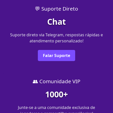
💬 Suporte Direto
Chat
Suporte direto via Telegram, respostas rápidas e
atendimento personalizado!
Falar Suporte
👥 Comunidade VIP
1000+
Junte-se a uma comunidade exclusiva de