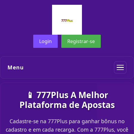
Login
Registrar-se
Menu
📱 777Plus A Melhor
Plataforma de Apostas
Cadastre-se na 777Plus para ganhar bônus no
cadastro e em cada recarga. Com a 777Plus, você