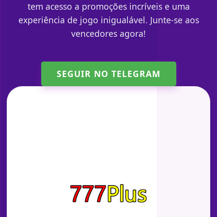
tem acesso a promoções incríveis e uma
experiência de jogo inigualável. Junte-se aos
vencedores agora!
SEGUIR NO TELEGRAM