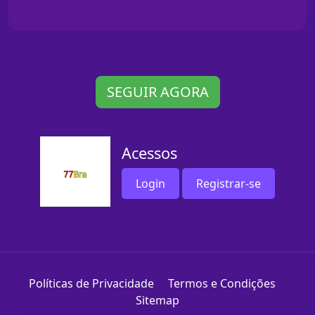
SEGUIR AGORA
Acessos
Login
Registrar-se
Políticas de Privacidade
Termos e Condições
Sitemap