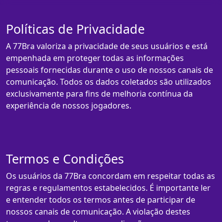
Políticas de Privacidade
A 77Bra valoriza a privacidade de seus usuários e está
empenhada em proteger todas as informações
pessoais fornecidas durante o uso de nossos canais de
comunicação. Todos os dados coletados são utilizados
exclusivamente para fins de melhoria contínua da
experiência de nossos jogadores.
Termos e Condições
Os usuários da 77Bra concordam em respeitar todas as
regras e regulamentos estabelecidos. É importante ler
e entender todos os termos antes de participar de
nossos canais de comunicação. A violação destes