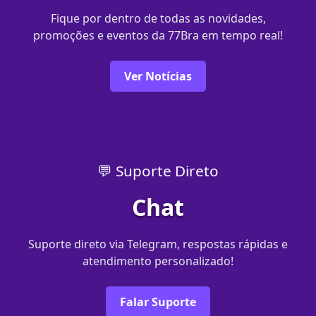
Fique por dentro de todas as novidades,
promoções e eventos da 77Bra em tempo real!
Ver Notícias
💬 Suporte Direto
Chat
Suporte direto via Telegram, respostas rápidas e
atendimento personalizado!
Falar Suporte