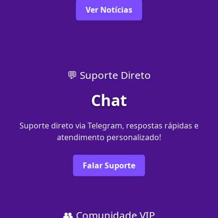
Ver Notícias
💬 Suporte Direto
Chat
Suporte direto via Telegram, respostas rápidas e
atendimento personalizado!
Falar Suporte
👥 Comunidade VIP