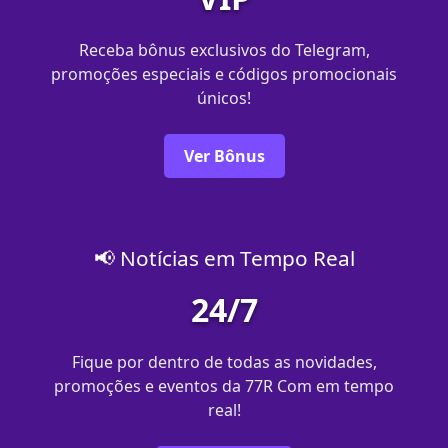
Receba bônus exclusivos do Telegram,
promoções especiais e códigos promocionais
únicos!
Ver Bônus
📢 Notícias em Tempo Real
24/7
Fique por dentro de todas as novidades,
promoções e eventos da 77R Com em tempo
real!