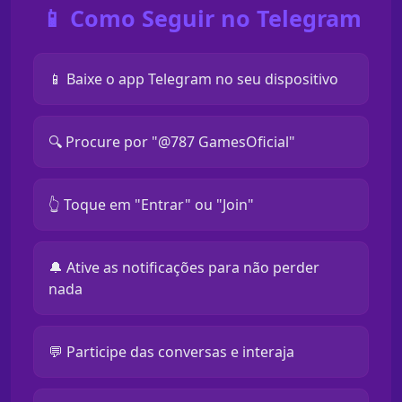
📱 Como Seguir no Telegram
📱 Baixe o app Telegram no seu dispositivo
🔍 Procure por "@787 GamesOficial"
👆 Toque em "Entrar" ou "Join"
🔔 Ative as notificações para não perder
nada
💬 Participe das conversas e interaja