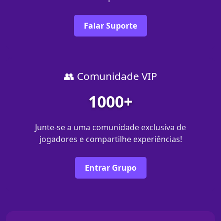
Falar Suporte
👥 Comunidade VIP
1000+
Junte-se a uma comunidade exclusiva de
jogadores e compartilhe experiências!
Entrar Grupo