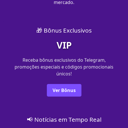
mercado.
🎁 Bônus Exclusivos
VIP
Receba bônus exclusivos do Telegram,
promoções especiais e códigos promocionais
únicos!
Ver Bônus
📢 Notícias em Tempo Real