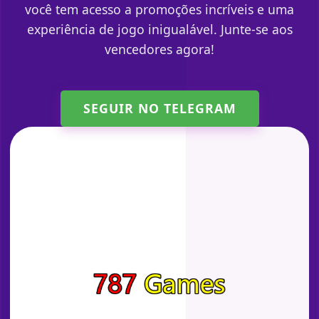
você tem acesso a promoções incríveis e uma
experiência de jogo inigualável. Junte-se aos
vencedores agora!
SEGUIR NO TELEGRAM