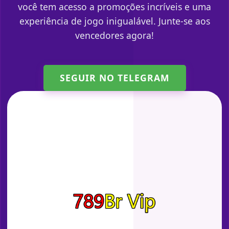
você tem acesso a promoções incríveis e uma
experiência de jogo inigualável. Junte-se aos
vencedores agora!
SEGUIR NO TELEGRAM