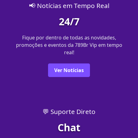
📢 Notícias em Tempo Real
24/7
Fique por dentro de todas as novidades,
promoções e eventos da 789Br Vip em tempo
real!
Ver Notícias
💬 Suporte Direto
Chat