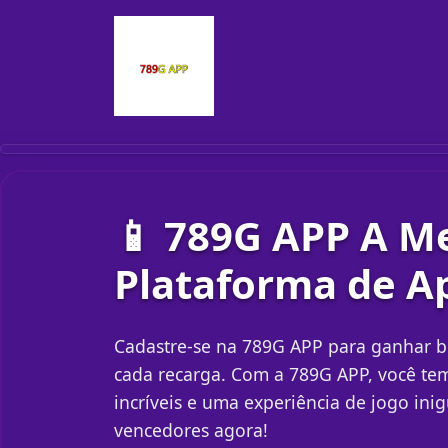
📱 789G APP A M
Plataforma de A
Cadastre-se na 789G APP para ganhar b
cada recarga. Com a 789G APP, você te
incríveis e uma experiência de jogo inig
vencedores agora!