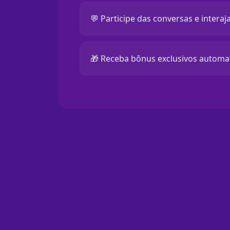
💬 Participe das conversas e interaj
🎁 Receba bônus exclusivos autom