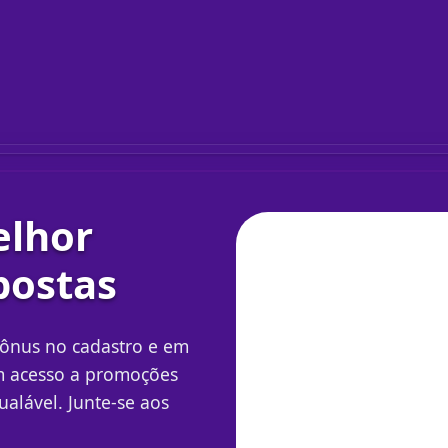
elhor
postas
ônus no cadastro e em
m acesso a promoções
ualável. Junte-se aos