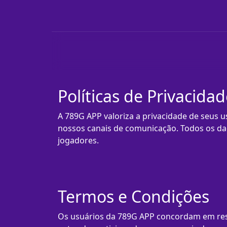
Políticas de Privacida
A 789G APP valoriza a privacidade de seus 
nossos canais de comunicação. Todos os dad
jogadores.
Termos e Condições
Os usuários da 789G APP concordam em resp