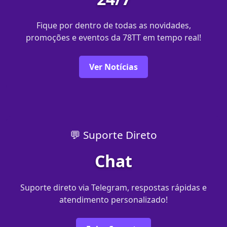
Fique por dentro de todas as novidades,
promoções e eventos da 78TT em tempo real!
Ver Notícias
💬 Suporte Direto
Chat
Suporte direto via Telegram, respostas rápidas e
atendimento personalizado!