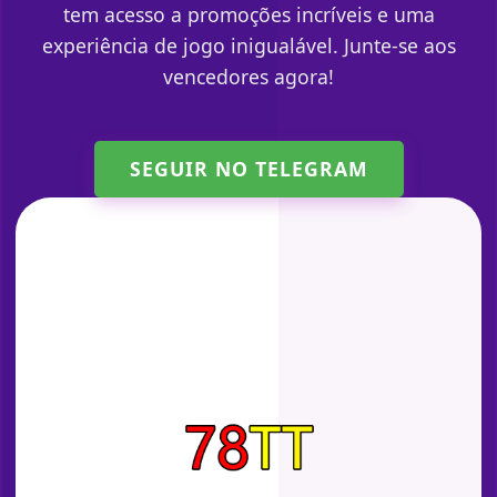
tem acesso a promoções incríveis e uma
experiência de jogo inigualável. Junte-se aos
vencedores agora!
SEGUIR NO TELEGRAM