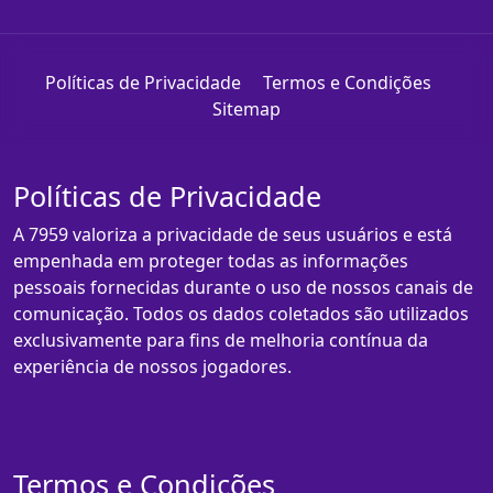
Políticas de Privacidade
Termos e Condições
Sitemap
Políticas de Privacidade
A 7959 valoriza a privacidade de seus usuários e está
empenhada em proteger todas as informações
pessoais fornecidas durante o uso de nossos canais de
comunicação. Todos os dados coletados são utilizados
exclusivamente para fins de melhoria contínua da
experiência de nossos jogadores.
Termos e Condições