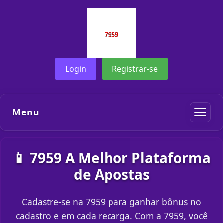
Login
Registrar-se
Menu
📱 7959 A Melhor Plataforma
de Apostas
Cadastre-se na 7959 para ganhar bônus no
cadastro e em cada recarga. Com a 7959, você