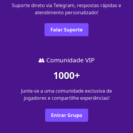
Suporte direto via Telegram, respostas rápidas e
atendimento personalizado!
Falar Suporte
👥 Comunidade VIP
1000+
Junte-se a uma comunidade exclusiva de
jogadores e compartilhe experiências!
Entrar Grupo