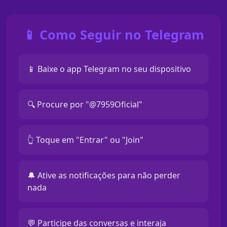
📱 Como Seguir no Telegram
📱 Baixe o app Telegram no seu dispositivo
🔍 Procure por "@7959Oficial"
👆 Toque em "Entrar" ou "Join"
🔔 Ative as notificações para não perder
nada
💬 Participe das conversas e interaja