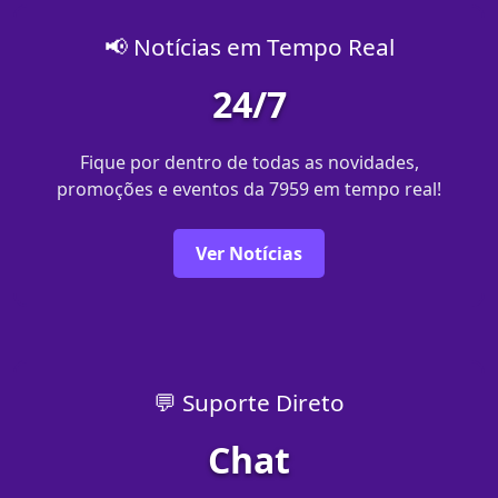
📢 Notícias em Tempo Real
24/7
Fique por dentro de todas as novidades,
promoções e eventos da 7959 em tempo real!
Ver Notícias
💬 Suporte Direto
Chat