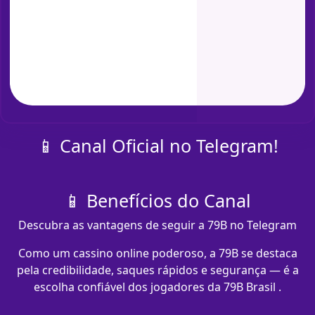
📱 Canal Oficial no Telegram!
📱 Benefícios do Canal
Descubra as vantagens de seguir a 79B no Telegram
Como um cassino online poderoso, a 79B se destaca
pela credibilidade, saques rápidos e segurança — é a
escolha confiável dos jogadores da 79B Brasil .