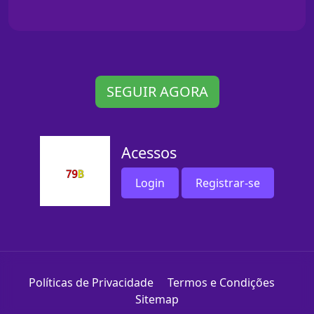
SEGUIR AGORA
Acessos
Login
Registrar-se
Políticas de Privacidade
Termos e Condições
Sitemap