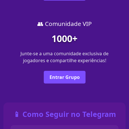
👥 Comunidade VIP
1000+
Junte-se a uma comunidade exclusiva de
jogadores e compartilhe experiências!
Entrar Grupo
📱 Como Seguir no Telegram