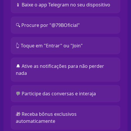
📱 Baixe o app Telegram no seu dispositivo
🔍 Procure por "@79BOficial"
👆 Toque em "Entrar" ou "Join"
🔔 Ative as notificações para não perder
nada
💬 Participe das conversas e interaja
🎁 Receba bônus exclusivos
automaticamente