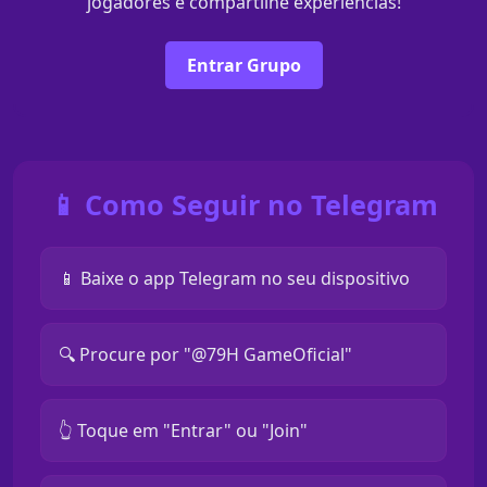
jogadores e compartilhe experiências!
Entrar Grupo
📱 Como Seguir no Telegram
📱 Baixe o app Telegram no seu dispositivo
🔍 Procure por "@79H GameOficial"
👆 Toque em "Entrar" ou "Join"