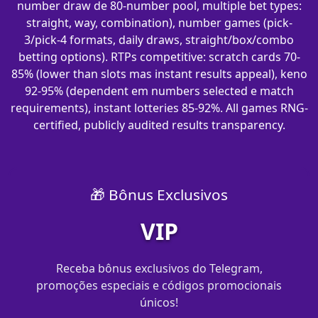
number draw de 80-number pool, multiple bet types:
straight, way, combination), number games (pick-
3/pick-4 formats, daily draws, straight/box/combo
betting options). RTPs competitive: scratch cards 70-
85% (lower than slots mas instant results appeal), keno
92-95% (dependent em numbers selected e match
requirements), instant lotteries 85-92%. All games RNG-
certified, publicly audited results transparency.
🎁 Bônus Exclusivos
VIP
Receba bônus exclusivos do Telegram,
promoções especiais e códigos promocionais
únicos!