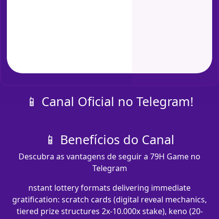
📱 Canal Oficial no Telegram!
📱 Benefícios do Canal
Descubra as vantagens de seguir a 79H Game no
Telegram
nstant lottery formats delivering immediate
gratification: scratch cards (digital reveal mechanics,
tiered prize structures 2x-10.000x stake), keno (20-