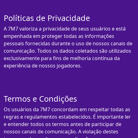
Políticas de Privacidade
A 7M7 valoriza a privacidade de seus usuários e está
empenhada em proteger todas as informações
pessoais fornecidas durante o uso de nossos canais de
comunicação. Todos os dados coletados são utilizados
exclusivamente para fins de melhoria contínua da
experiência de nossos jogadores.
Termos e Condições
Os usuários da 7M7 concordam em respeitar todas as
regras e regulamentos estabelecidos. É importante ler
e entender todos os termos antes de participar de
nossos canais de comunicação. A violação destes