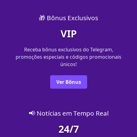
🎁 Bônus Exclusivos
VIP
Receba bônus exclusivos do Telegram,
promoções especiais e códigos promocionais
únicos!
Ver Bônus
📢 Notícias em Tempo Real
24/7