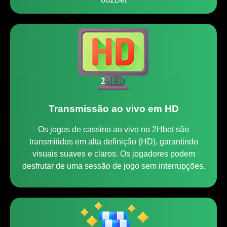
Transmissão ao vivo em HD
Os jogos de cassino ao vivo no 2Hbet são
transmitidos em alta definição (HD), garantindo
visuais suaves e claros. Os jogadores podem
desfrutar de uma sessão de jogo sem interrupções.