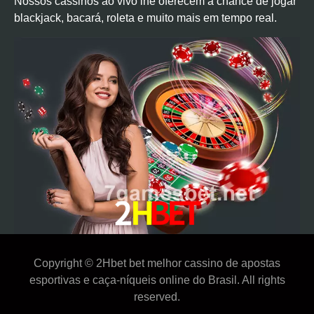
Nossos cassinos ao vivo lhe oferecem a chance de jogar
blackjack, bacará, roleta e muito mais em tempo real.
Copyright © 2Hbet bet melhor cassino de apostas
esportivas e caça-níqueis online do Brasil. All rights
reserved.