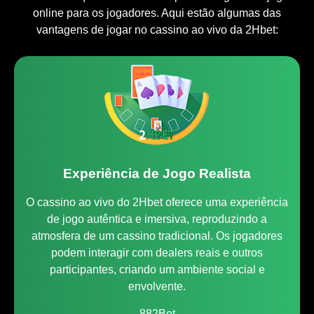
online para os jogadores. Aqui estão algumas das
vantagens de jogar no cassino ao vivo da 2Hbet:
Experiência de Jogo Realista
O cassino ao vivo do 2Hbet oferece uma experiência
de jogo autêntica e imersiva, reproduzindo a
atmosfera de um cassino tradicional. Os jogadores
podem interagir com dealers reais e outros
participantes, criando um ambiente social e
envolvente.
882Bet