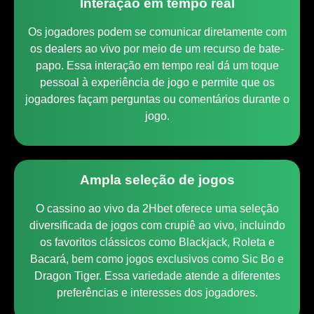
Interação em tempo real
Os jogadores podem se comunicar diretamente com
os dealers ao vivo por meio de um recurso de bate-
papo. Essa interação em tempo real dá um toque
pessoal à experiência de jogo e permite que os
jogadores façam perguntas ou comentários durante o
jogo.
Ampla seleção de jogos
O cassino ao vivo da 2Hbet oferece uma seleção
diversificada de jogos com crupiê ao vivo, incluindo
os favoritos clássicos como Blackjack, Roleta e
Bacará, bem como jogos exclusivos como Sic Bo e
Dragon Tiger. Essa variedade atende a diferentes
preferências e interesses dos jogadores.