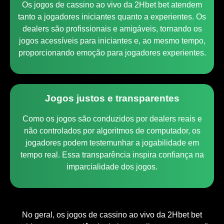
Os jogos de cassino ao vivo da 2Hbet bet atendem
tanto a jogadores iniciantes quanto a experientes. Os
dealers são profissionais e amigáveis, tornando os
jogos acessíveis para iniciantes e, ao mesmo tempo,
proporcionando emoção para jogadores experientes.
Jogos justos e transparentes
Como os jogos são conduzidos por dealers reais e
não controlados por algoritmos de computador, os
jogadores podem testemunhar a jogabilidade em
tempo real. Essa transparência inspira confiança na
imparcialidade dos jogos.
No geral, os jogos de cassino ao vivo da 2Hbet bet