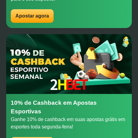
Apostar agora
10% de Cashback em Apostas
Esportivas
Ganhe 10% de cashback em suas apostas grátis em
esportes toda segunda-feira!