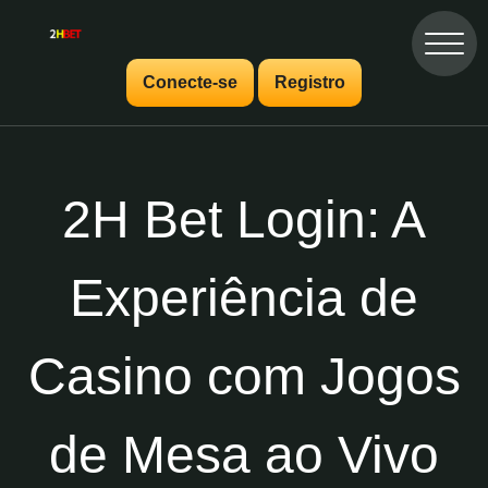
Conecte-se
Registro
2H Bet Login: A
Experiência de
Casino com Jogos
de Mesa ao Vivo