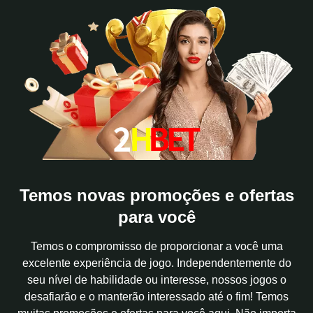
Temos novas promoções e ofertas
para você
Temos o compromisso de proporcionar a você uma
excelente experiência de jogo. Independentemente do
seu nível de habilidade ou interesse, nossos jogos o
desafiarão e o manterão interessado até o fim! Temos