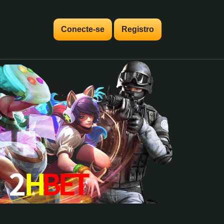
Conecte-se
Registro