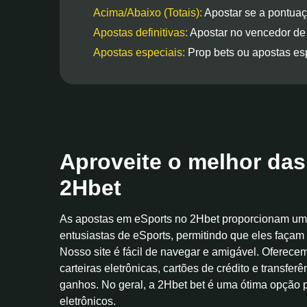
Acima/Abaixo (Totais):
Apostar se a pontuaçã
Apostas definitivas:
Apostar no vencedor de u
Apostas especiais:
Prop bets ou apostas esp
Aproveite o melhor da
2Hbet
As apostas em eSports no 2Hbet proporcionam uma
entusiastas de eSports, permitindo que eles façam 
Nosso site é fácil de navegar e amigável. Oferec
carteiras eletrônicas, cartões de crédito e transfer
ganhos. No geral, a 2Hbet bet é uma ótima opção 
eletrônicos.