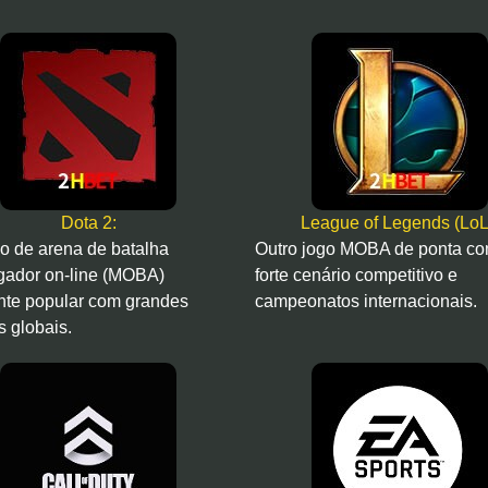
Dota 2:
League of Legends (LoL
o de arena de batalha
Outro jogo MOBA de ponta c
ogador on-line (MOBA)
forte cenário competitivo e
nte popular com grandes
campeonatos internacionais.
s globais.