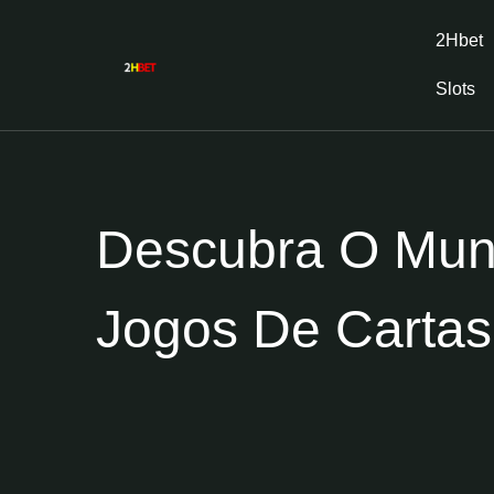
2Hbet
Slots
Descubra O Mu
Jogos De Cartas