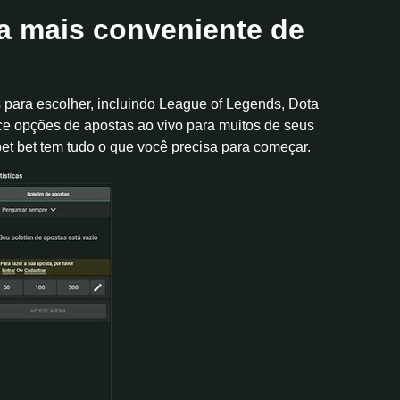
ia mais conveniente de
para escolher, incluindo League of Legends, Dota
ce opções de apostas ao vivo para muitos de seus
bet bet tem tudo o que você precisa para começar.