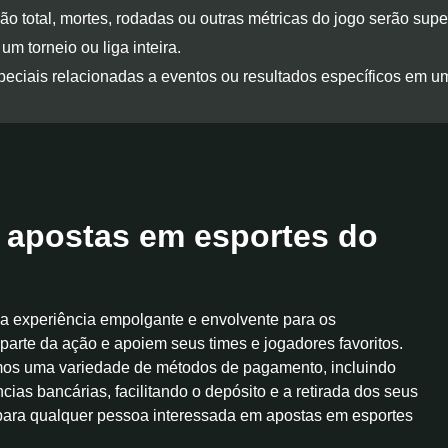
o total, mortes, rodadas ou outras métricas do jogo serão super
m torneio ou liga inteira.
eciais relacionadas a eventos ou resultados específicos em um
s apostas em esportes do
 experiência empolgante e envolvente para os
parte da ação e apoiem seus times e jogadores favoritos.
emos uma variedade de métodos de pagamento, incluindo
ências bancárias, facilitando o depósito e a retirada dos seus
para qualquer pessoa interessada em apostas em esportes