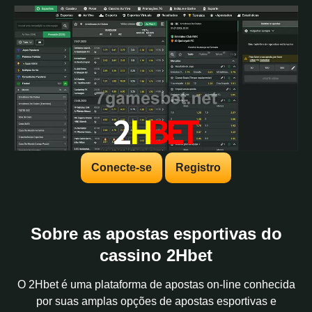
Conecte-se
Registro
Sobre as apostas esportivas do
cassino 2Hbet
O 2Hbet é uma plataforma de apostas on-line conhecida
por suas amplas opções de apostas esportivas e