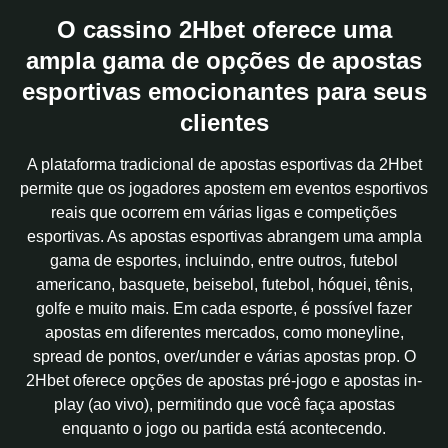
O cassino 2Hbet oferece uma
ampla gama de opções de apostas
esportivas emocionantes para seus
clientes
A plataforma tradicional de apostas esportivas da 2Hbet
permite que os jogadores apostem em eventos esportivos
reais que ocorrem em várias ligas e competições
esportivas. As apostas esportivas abrangem uma ampla
gama de esportes, incluindo, entre outros, futebol
americano, basquete, beisebol, futebol, hóquei, tênis,
golfe e muito mais. Em cada esporte, é possível fazer
apostas em diferentes mercados, como moneyline,
spread de pontos, over/under e várias apostas prop. O
2Hbet oferece opções de apostas pré-jogo e apostas in-
play (ao vivo), permitindo que você faça apostas
enquanto o jogo ou partida está acontecendo.