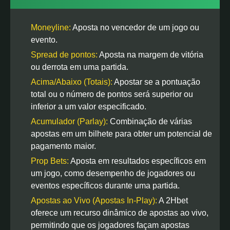
Moneyline:
Aposta no vencedor de um jogo ou
evento.
Spread de pontos:
Aposta na margem de vitória
ou derrota em uma partida.
Acima/Abaixo (Totais):
Apostar se a pontuação
total ou o número de pontos será superior ou
inferior a um valor especificado.
Acumulador (Parlay):
Combinação de várias
apostas em um bilhete para obter um potencial de
pagamento maior.
Prop Bets:
Aposta em resultados específicos em
um jogo, como desempenho de jogadores ou
eventos específicos durante uma partida.
Apostas ao Vivo (Apostas In-Play):
A 2Hbet
oferece um recurso dinâmico de apostas ao vivo,
permitindo que os jogadores façam apostas