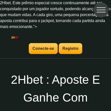
2Hbet. Este prêmio especial cresce continuamente até ser
conquistado por um jogador sortudo, podendo alcançar valores
que mudam vidas. A cada giro, uma pequena porcentagem da
aposta contribui para o jackpot, tornando cada partida ainda
mais emocionante.">
Conecte-se
Registro
2Hbet : Aposte E
Ganhe Com