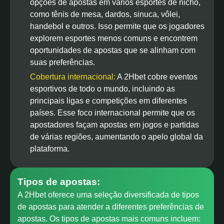
opções de apostas em vários esportes de nicho,
como tênis de mesa, dardos, sinuca, vôlei,
handebol e outros. Isso permite que os jogadores
explorem esportes menos comuns e encontrem
oportunidades de apostas que se alinham com
suas preferências.
Cobertura internacional:
A 2Hbet cobre eventos
esportivos de todo o mundo, incluindo as
principais ligas e competições em diferentes
países. Esse foco internacional permite que os
apostadores façam apostas em jogos e partidas
de várias regiões, aumentando o apelo global da
plataforma.
Tipos de apostas:
A 2Hbet oferece uma seleção diversificada de tipos
de apostas para atender a diferentes preferências de
apostas. Os tipos de apostas mais comuns incluem: